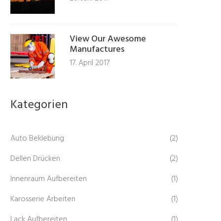
View Our Awesome
Manufactures
17. April 2017
Kategorien
Auto Beklebung
(2)
Dellen Drücken
(2)
Innenraum Aufbereiten
(1)
Karosserie Arbeiten
(1)
Lack Aufbereiten
(1)