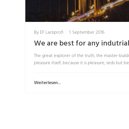
By
EF Lackprofi
1. September 2016
We are best for any indutria
The great explorer of the truth, the master-build
pleasure itself, because it is pleasure, seds bu
Weiterlesen...