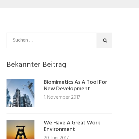
Bekannter Beitrag
Biomimetics As A Tool For
New Development
1. November 2017
We Have A Great Work
Environment
20. Juni 2017