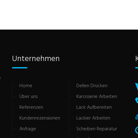
Unternehmen
n
Home
Dellen Drücken
Über uns
Karosserie Arbeiten
Referenzen
Lack Aufbereiten
Kundenrezensionen
Lackier Arbeiten
Anfrage
Scheiben Reparatur