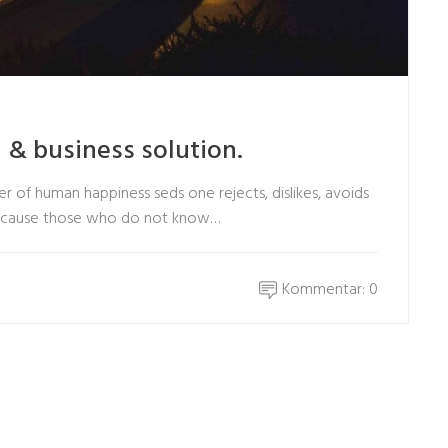
l & business solution.
er of human happiness seds one rejects, dislikes, avoids
t because those who do not know…
Kommentar: 0