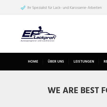
Ihr Spezialist für Lack- und Karosserie-Arbeiten
HOME
ÜBER UNS
LEISTUNGEN
R
WE ARE BEST F