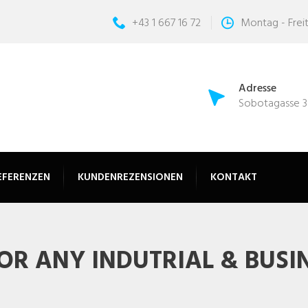
+43 1 667 16 72
Montag - Freit
Adresse
Sobotagasse 3
EFERENZEN
KUNDENREZENSIONEN
KONTAKT
OR ANY INDUTRIAL & BUSI