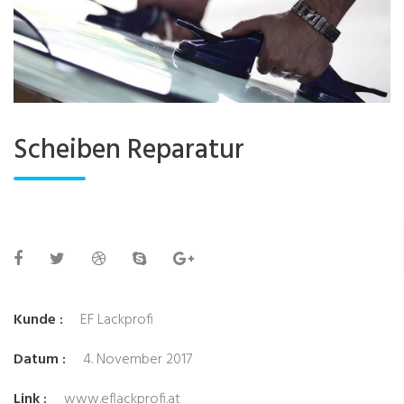
Scheiben Reparatur
Kunde :
EF Lackprofi
Datum :
4. November 2017
Link :
www.eflackprofi.at